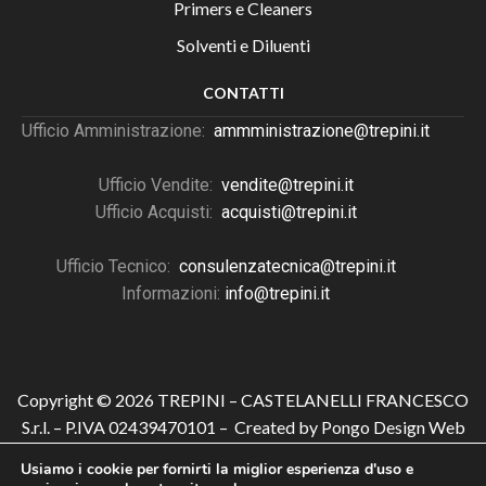
Primers e Cleaners
Solventi e Diluenti
CONTATTI
Ufficio Amministrazione:
ammministrazione@trepini.it
Ufficio Vendite:
vendite@trepini.it
Ufficio Acquisti:
acquisti@trepini.it
Ufficio Tecnico:
consulenzatecnica@trepini.it
Informazioni:
info@trepini.it
Copyright © 2026 TREPINI – CASTELANELLI FRANCESCO
S.r.l. – P.IVA 02439470101 – Created by Pongo Design Web
Usiamo i cookie per fornirti la miglior esperienza d'uso e
Privacy Policy