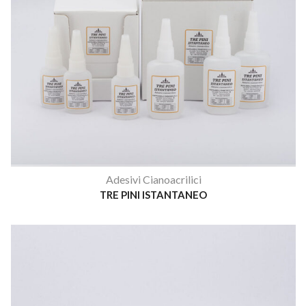
Adesivi Cianoacrilici
TRE PINI ISTANTANEO